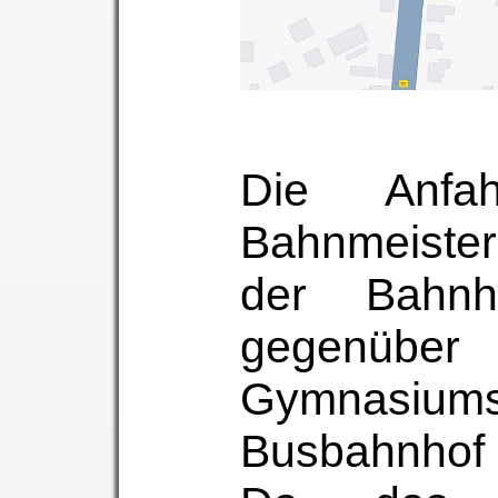
Die Anfa
Bahnmeister
der Bahnho
gegenüber
Gymnasiu
Busbahnhof 