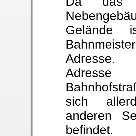
Da das 
Nebengebäu
Gelände is
Bahnmeister
Adresse. 
Adress
Bahnhofstr
sich alle
anderen Se
befindet.