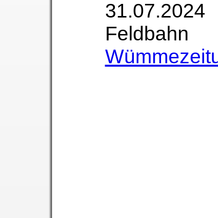
31.07.202
Feldbahn
Wümmezeitu