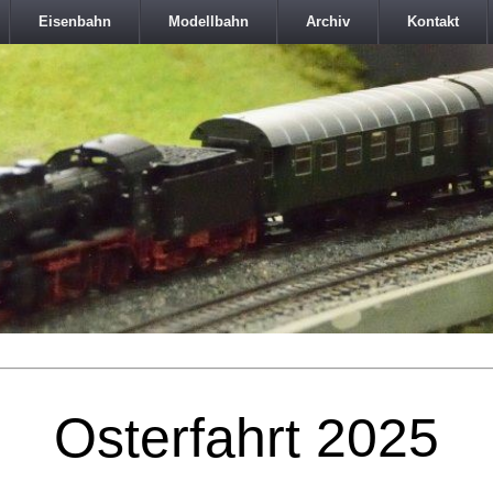
Eisenbahn
Modellbahn
Archiv
Kontakt
Osterfahrt 2025