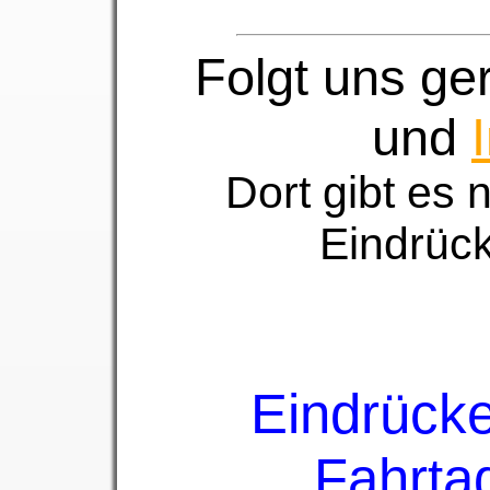
Folgt uns ge
und
Dort gibt es 
Eindrück
Eindrück
Fahrta