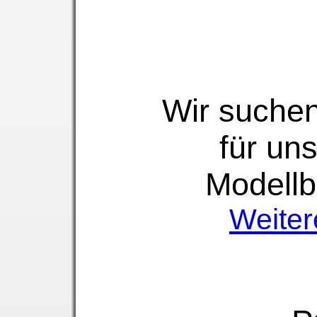
Wir suchen
für un
Modellb
Weitere