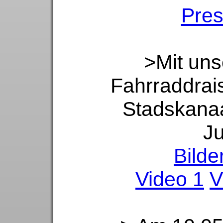
Pres
>Mit uns
Fahrraddrai
Stadskanaa
Ju
Bilde
Video 1
V